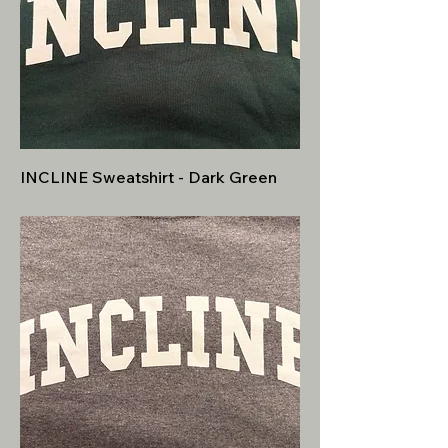
INCLINE Sweatshirt - Dark Green
Precio
USD 30.00