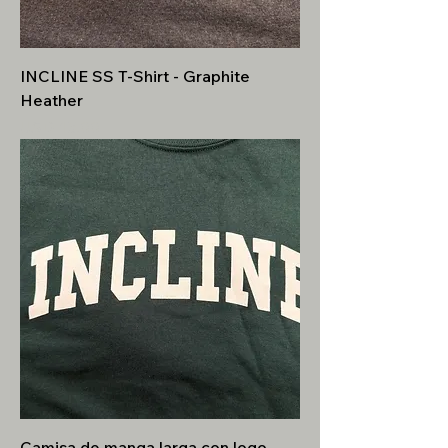
INCLINE SS T-Shirt - Graphite
Heather
Precio
USD 15.00
Camisa de manga larga con logo