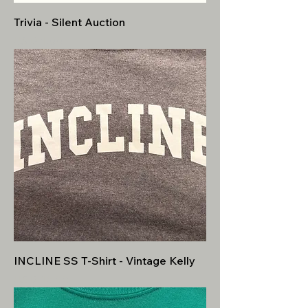
Trivia - Silent Auction
Precio
USD 1.00
INCLINE SS T-Shirt - Vintage Kelly
Precio
USD 15.00