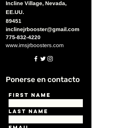
Incline Village, Nevada,
EE.UU.
89451
inclinejrbooster@gmail.com
775-832-4220
www.imsjrboosters.com
Ponerse en contacto
First Name
Last Name
Email