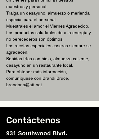
un viernes para honrar a nuestros 
maestros y personal.
Traiga un desayuno, almuerzo o merienda 
especial para el personal.
Muéstrales el amor el Viernes Agradecido.
Los productos saludables de alta energía y 
no perecederos son óptimos.
Las recetas especiales caseras siempre se 
agradecen.
Bebidas frías con hielo, almuerzo caliente, 
desayuno en un restaurante local.
Para obtener más información, 
comuníquese con Brandi Bruce, 
brandana@att.net
Contáctenos
931 Southwood Blvd.