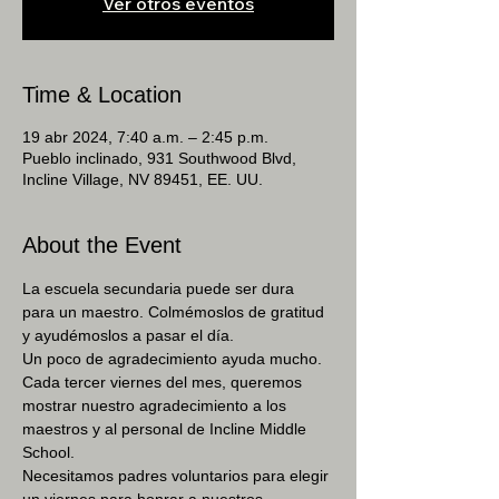
Ver otros eventos
Time & Location
19 abr 2024, 7:40 a.m. – 2:45 p.m.
Pueblo inclinado, 931 Southwood Blvd,
Incline Village, NV 89451, EE. UU.
About the Event
La escuela secundaria puede ser dura 
para un maestro. Colmémoslos de gratitud 
y ayudémoslos a pasar el día.
Un poco de agradecimiento ayuda mucho.
Cada tercer viernes del mes, queremos 
mostrar nuestro agradecimiento a los 
maestros y al personal de Incline Middle 
School.
Necesitamos padres voluntarios para elegir 