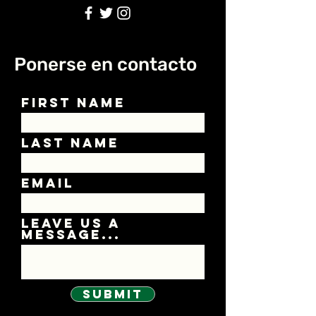
Ponerse en contacto
First Name
Last Name
Email
Leave us a
message...
Submit