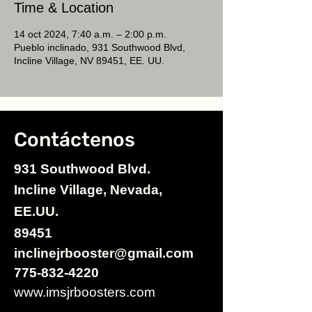
Time & Location
14 oct 2024, 7:40 a.m. – 2:00 p.m.
Pueblo inclinado, 931 Southwood Blvd,
Incline Village, NV 89451, EE. UU.
Contáctenos
931 Southwood Blvd.
Incline Village, Nevada,
EE.UU.
89451
inclinejrbooster@gmail.com
775-832-4220
www.imsjrboosters.com