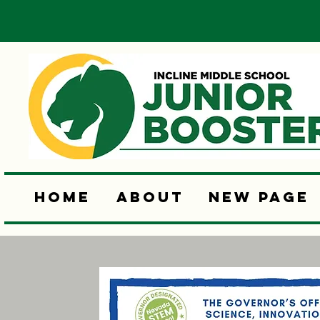
Home
About
New Page