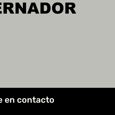
ERNADOR
e en contacto