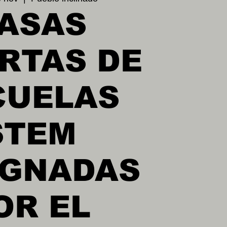
ASAS
RTAS DE
CUELAS
STEM
IGNADAS
OR EL