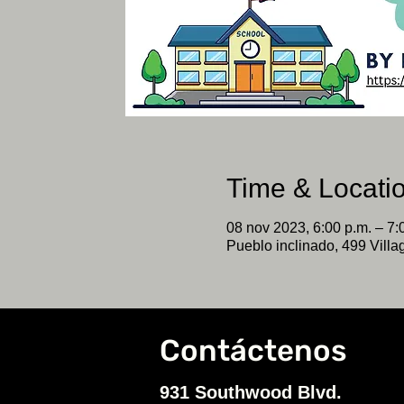
Time & Locati
08 nov 2023, 6:00 p.m. – 7:
Pueblo inclinado, 499 Villa
Contáctenos
931 Southwood Blvd.